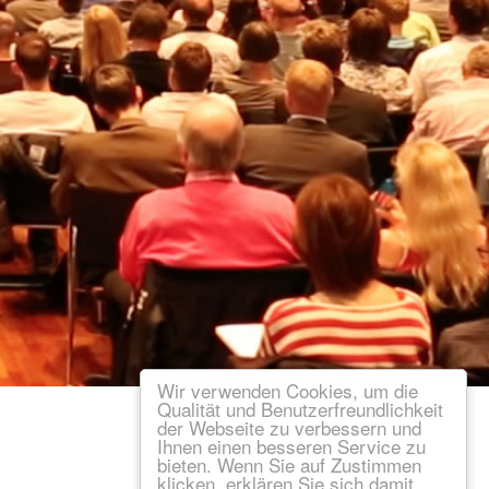
Wir verwenden Cookies, um die
Qualität und Benutzerfreundlichkeit
der Webseite zu verbessern und
Ihnen einen besseren Service zu
bieten. Wenn Sie auf Zustimmen
klicken, erklären Sie sich damit