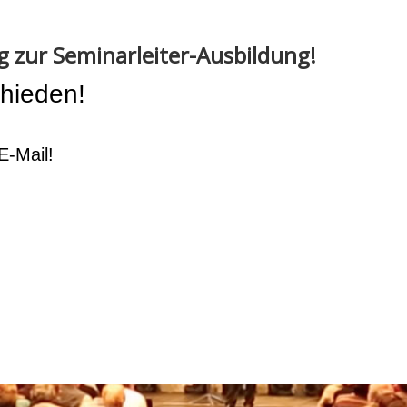
g zur Seminarleiter-Ausbildung!
chieden!
E-Mail!