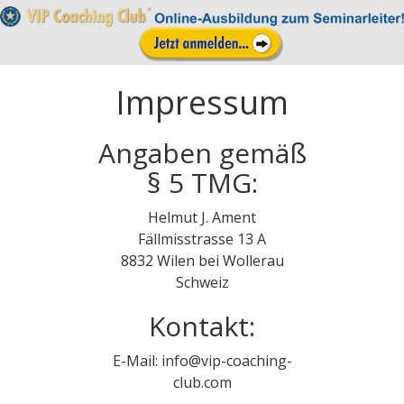
Impressum
Angaben gemäß
§ 5 TMG:
Helmut J. Ament
Fällmisstrasse 13 A
8832 Wilen bei Wollerau
​Schweiz
Kontakt:
E-Mail: info@vip-coaching-
club.com